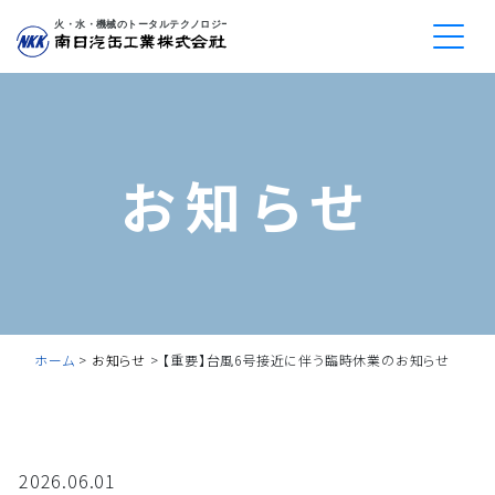
Togg
お知らせ
ホーム
>
お知らせ
>
【重要】台風6号接近に伴う臨時休業のお知らせ
2026.06.01
お知らせ